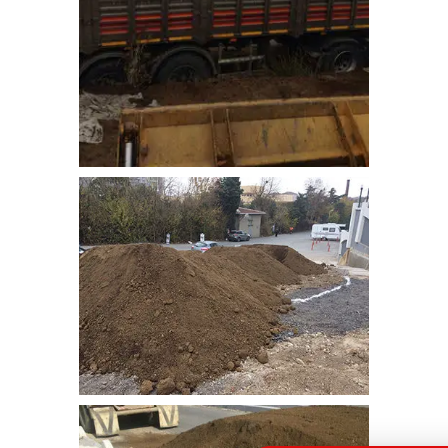
bitkisel_toprak-12