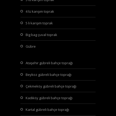
4 lü karışım toprak
5 li karışım toprak
big bag çuval toprak
gübre
ataşehir gübreli bahçe toprağı
beykoz gübreli bahçe toprağı
çekmeköy gübreli bahçe toprağı
kadıköy gübreli bahçe toprağı
kartal gübreli bahçe toprağı