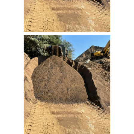
nebati_toprak (4)