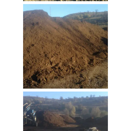
bitkisel_toprak-3