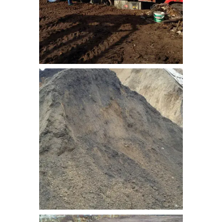
bitkisel_toprak-9