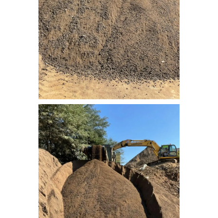
nebati_toprak (2)