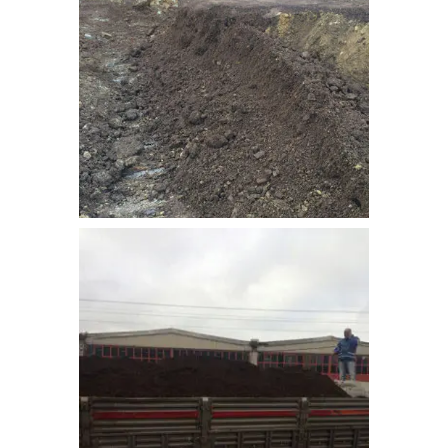
bitkisel_toprak-10
bitkisel_toprak-11