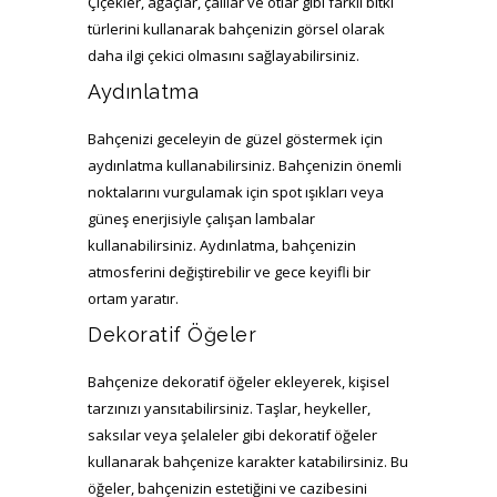
Çiçekler, ağaçlar, çalılar ve otlar gibi farklı bitki
türlerini kullanarak bahçenizin görsel olarak
daha ilgi çekici olmasını sağlayabilirsiniz.
Aydınlatma
Bahçenizi geceleyin de güzel göstermek için
aydınlatma kullanabilirsiniz. Bahçenizin önemli
noktalarını vurgulamak için spot ışıkları veya
güneş enerjisiyle çalışan lambalar
kullanabilirsiniz. Aydınlatma, bahçenizin
atmosferini değiştirebilir ve gece keyifli bir
ortam yaratır.
Dekoratif Öğeler
Bahçenize dekoratif öğeler ekleyerek, kişisel
tarzınızı yansıtabilirsiniz. Taşlar, heykeller,
saksılar veya şelaleler gibi dekoratif öğeler
kullanarak bahçenize karakter katabilirsiniz. Bu
öğeler, bahçenizin estetiğini ve cazibesini