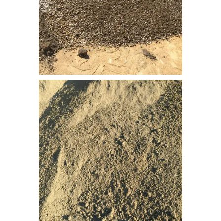
bitkisel_toprak-2