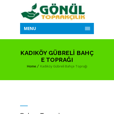
MENU
KADIKÖY GÜBRELI BAHÇ
E TOPRAĞI
Home
Kadıköy Gübreli Bahçe Toprağı