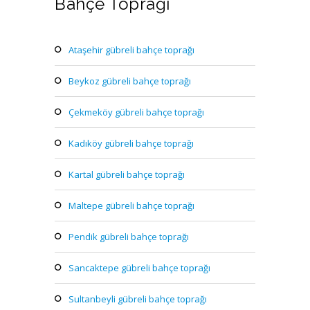
Bahçe Toprağı
ataşehir gübreli bahçe toprağı
beykoz gübreli bahçe toprağı
çekmeköy gübreli bahçe toprağı
kadıköy gübreli bahçe toprağı
kartal gübreli bahçe toprağı
maltepe gübreli bahçe toprağı
pendik gübreli bahçe toprağı
sancaktepe gübreli bahçe toprağı
sultanbeyli gübreli bahçe toprağı