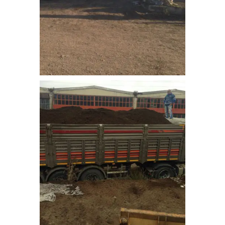
bitkisel_toprak-4
bitkisel_toprak-6