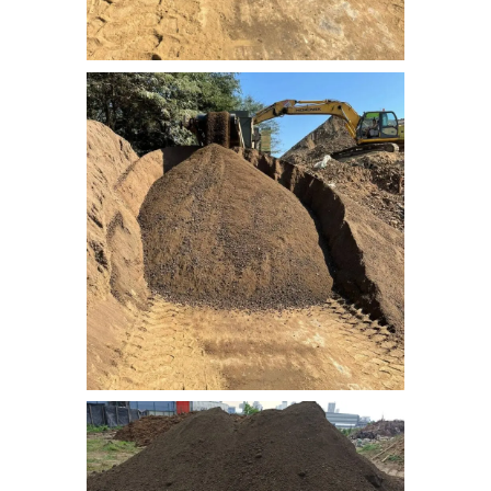
nebati_toprak (5)