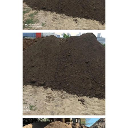
nebati_toprak (6)
nebati_toprak (7)