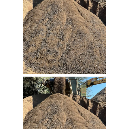
nebati_toprak (8)
nebati_toprak (1)