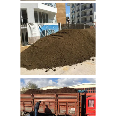
bitkisel_toprak-7
bitkisel_toprak-8