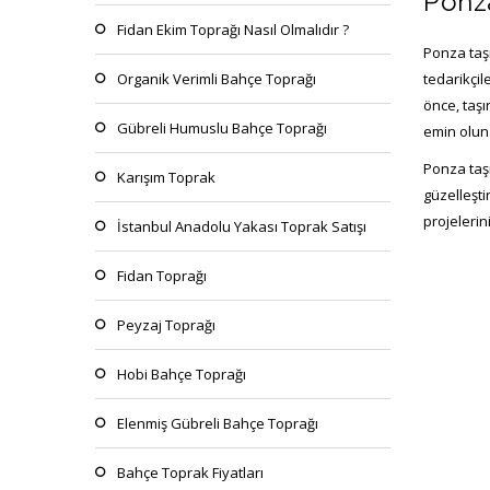
Ponza
Fidan Ekim Toprağı Nasıl Olmalıdır ?
Ponza taş
tedarikçil
Organik Verimli Bahçe Toprağı
önce, taşı
Gübreli Humuslu Bahçe Toprağı
emin olun
Ponza taş
Karışım Toprak
güzelleşti
projeleri
İstanbul Anadolu Yakası Toprak Satışı
Fidan Toprağı
Peyzaj Toprağı
Hobi Bahçe Toprağı
Elenmiş Gübreli Bahçe Toprağı
Bahçe Toprak Fiyatları