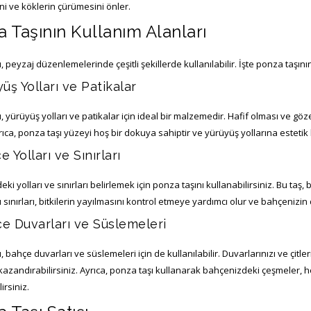
i ve köklerin çürümesini önler.
 Taşının Kullanım Alanları
, peyzaj düzenlemelerinde çeşitli şekillerde kullanılabilir. İşte ponza taşın
yüş Yolları ve Patikalar
, yürüyüş yolları ve patikalar için ideal bir malzemedir. Hafif olması ve göze
yrıca, ponza taşı yüzeyi hoş bir dokuya sahiptir ve yürüyüş yollarına estetik
e Yolları ve Sınırları
ki yolları ve sınırları belirlemek için ponza taşını kullanabilirsiniz. Bu taş
 sınırları, bitkilerin yayılmasını kontrol etmeye yardımcı olur ve bahçenizin
çe Duvarları ve Süslemeleri
, bahçe duvarları ve süslemeleri için de kullanılabilir. Duvarlarınızı ve çitl
zandırabilirsiniz. Ayrıca, ponza taşı kullanarak bahçenizdeki çeşmeler, he
irsiniz.