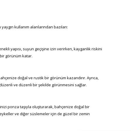
ın yaygın kullanım alanlarından bazıları:
nekli yapısı, suyun geçişine izin verirken, kayganlık riskini
 bir görünüm katar.
, bahçenize doğal ve rustik bir görünüm kazandırır. Ayrıca,
 düzenli ve düzenli bir şekilde görünmesini sağlar.
erinizi ponza taşıyla oluşturarak, bahçenize doğal bir
ykeller ve diğer süslemeler için de güzel bir zemin