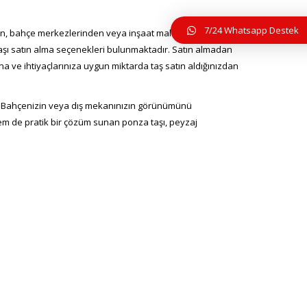
7/24 Whatsapp Destek
nden, bahçe merkezlerinden veya inşaat malzemeleri
 taşı satın alma seçenekleri bulunmaktadır. Satın almadan
una ve ihtiyaçlarınıza uygun miktarda taş satın aldığınızdan
r. Bahçenizin veya dış mekanınızın görünümünü
 hem de pratik bir çözüm sunan ponza taşı, peyzaj