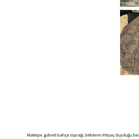
neb
neb
Maltepe gübreli bahçe toprağı, bitkilerin ihtiyaç duyduğu besi