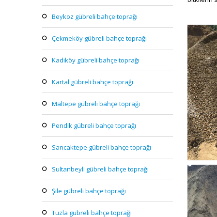
beykoz gübreli bahçe toprağı
çekmeköy gübreli bahçe toprağı
kadıköy gübreli bahçe toprağı
kartal gübreli bahçe toprağı
maltepe gübreli bahçe toprağı
pendik gübreli bahçe toprağı
sancaktepe gübreli bahçe toprağı
sultanbeyli gübreli bahçe toprağı
şile gübreli bahçe toprağı
tuzla gübreli bahçe toprağı