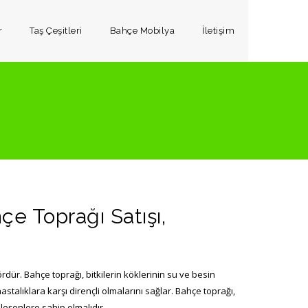
r
Taş Çeşitleri
Bahçe Mobilya
İletişim
e Toprağı Satışı,
ördür. Bahçe toprağı, bitkilerin köklerinin su ve besin
astalıklara karşı dirençli olmalarını sağlar. Bahçe toprağı,
ileşenlere sahip olmalıdır.