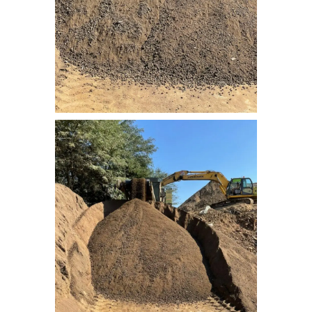
nebati_toprak (2)