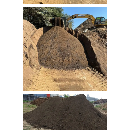
nebati_toprak (5)