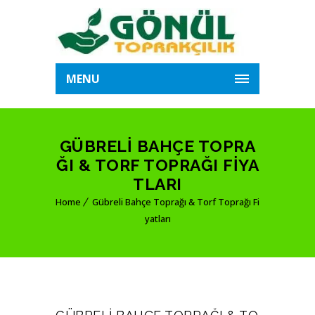
MENU
GÜBRELI BAHÇE TOPRA
ĞI & TORF TOPRAĞI FIYA
TLARI
Home
Gübreli Bahçe Toprağı & Torf Toprağı Fi
yatları