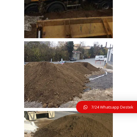
bitkisel_toprak-12
7/24 Whatsapp Destek