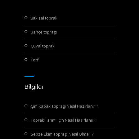
bitkisel toprak
bahçe toprağı
çuval toprak
torf
Bilgiler
Çim Kapak Toprağı Nasıl Hazırlanır ?
Toprak Tarımı İçin Nasıl Hazırlanır?
Sebze Ekim Toprağı Nasıl Olmalı ?