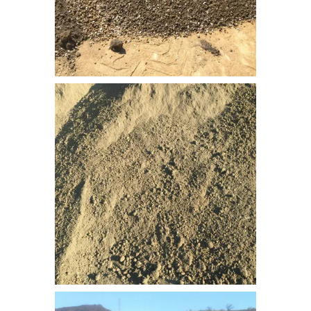
bitkisel_toprak-2