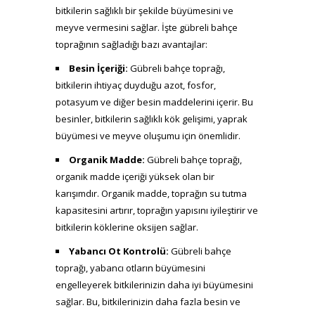
bitkilerin sağlıklı bir şekilde büyümesini ve
meyve vermesini sağlar. İşte gübreli bahçe
toprağının sağladığı bazı avantajlar:
Besin İçeriği:
Gübreli bahçe toprağı,
bitkilerin ihtiyaç duyduğu azot, fosfor,
potasyum ve diğer besin maddelerini içerir. Bu
besinler, bitkilerin sağlıklı kök gelişimi, yaprak
büyümesi ve meyve oluşumu için önemlidir.
Organik Madde:
Gübreli bahçe toprağı,
organik madde içeriği yüksek olan bir
karışımdır. Organik madde, toprağın su tutma
kapasitesini artırır, toprağın yapısını iyileştirir ve
bitkilerin köklerine oksijen sağlar.
Yabancı Ot Kontrolü:
Gübreli bahçe
toprağı, yabancı otların büyümesini
engelleyerek bitkilerinizin daha iyi büyümesini
sağlar. Bu, bitkilerinizin daha fazla besin ve