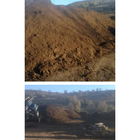
bitkisel_toprak-3
bitkisel_toprak-4