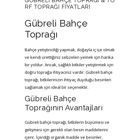
GÜBRELI BAHÇE TOPRAĞI & TO
RF TOPRAĞI FIYATLARI
Gübreli Bahçe
Toprağı
Bahçe yetiştiriciliği yapmak, doğayla iç içe olmak
ve kendi ürettiğiniz sebzeleri yemek için harika
bir yoldur. Ancak, sağlıklı bitkiler yetiştirmek için
doğru toprağa ihtiyacınız vardır. Gübreli bahçe
toprağı, bitkilerinizin ihtiyaç duyduğu besinleri
sağlamak için ideal bir seçenektir.
Gübreli Bahçe
Toprağının Avantajları
Gübreli bahçe toprağı, bitkilerin büyümesi ve
gelişmesi için gerekli olan besin maddelerini
içerir. İçerdiği organik madde ve besinler,