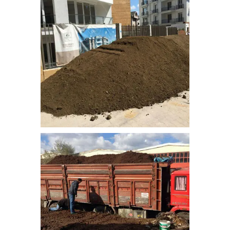
bitkisel_toprak-7
bitkisel_toprak-8