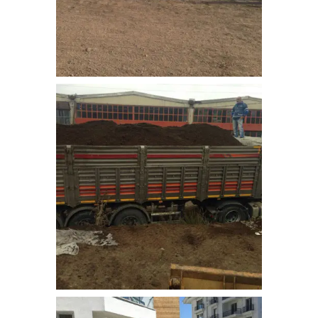
bitkisel_toprak-6