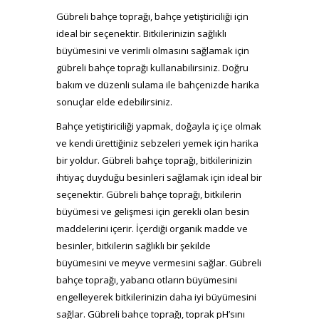
Gübreli bahçe toprağı, bahçe yetiştiriciliği için
ideal bir seçenektir. Bitkilerinizin sağlıklı
büyümesini ve verimli olmasını sağlamak için
gübreli bahçe toprağı kullanabilirsiniz. Doğru
bakım ve düzenli sulama ile bahçenizde harika
sonuçlar elde edebilirsiniz.
Bahçe yetiştiriciliği yapmak, doğayla iç içe olmak
ve kendi ürettiğiniz sebzeleri yemek için harika
bir yoldur. Gübreli bahçe toprağı, bitkilerinizin
ihtiyaç duyduğu besinleri sağlamak için ideal bir
seçenektir. Gübreli bahçe toprağı, bitkilerin
büyümesi ve gelişmesi için gerekli olan besin
maddelerini içerir. İçerdiği organik madde ve
besinler, bitkilerin sağlıklı bir şekilde
büyümesini ve meyve vermesini sağlar. Gübreli
bahçe toprağı, yabancı otların büyümesini
engelleyerek bitkilerinizin daha iyi büyümesini
sağlar. Gübreli bahçe toprağı, toprak pH’sını