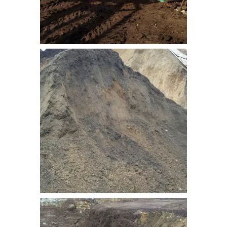
bitkisel_toprak-9