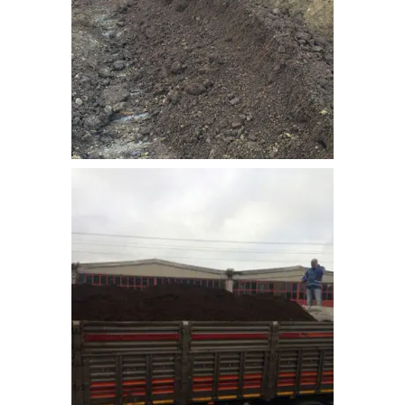
bitkisel_toprak-10
bitkisel_toprak-11