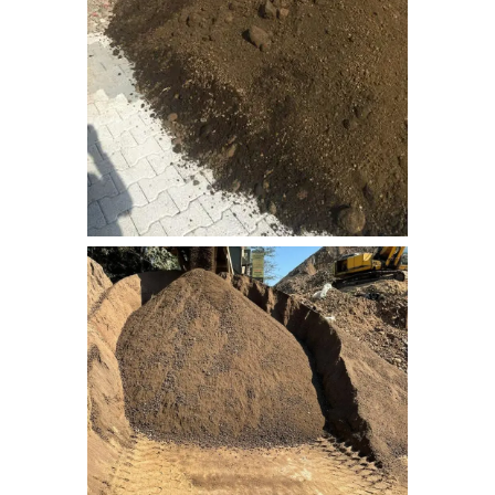
IMG-20170206-WA0014
bitkisel_toprak