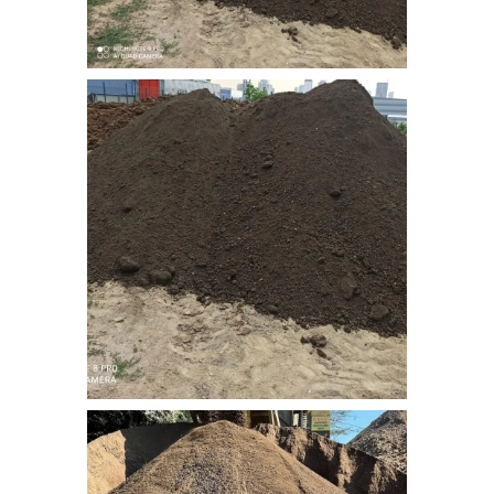
nebati_toprak (6)
nebati_toprak (7)