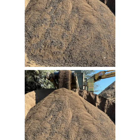
nebati_toprak (8)
nebati_toprak (1)