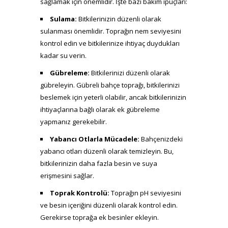
sağlamak için önemlidir. İşte bazı bakım ipuçları:
Sulama:
Bitkilerinizin düzenli olarak
sulanması önemlidir. Toprağın nem seviyesini
kontrol edin ve bitkilerinize ihtiyaç duydukları
kadar su verin.
Gübreleme:
Bitkilerinizi düzenli olarak
gübreleyin. Gübreli bahçe toprağı, bitkilerinizi
beslemek için yeterli olabilir, ancak bitkilerinizin
ihtiyaçlarına bağlı olarak ek gübreleme
yapmanız gerekebilir.
Yabancı Otlarla Mücadele:
Bahçenizdeki
yabancı otları düzenli olarak temizleyin. Bu,
bitkilerinizin daha fazla besin ve suya
erişmesini sağlar.
Toprak Kontrolü:
Toprağın pH seviyesini
ve besin içeriğini düzenli olarak kontrol edin.
Gerekirse toprağa ek besinler ekleyin.