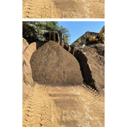
nebati_toprak (4)