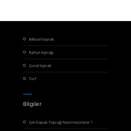
bitkisel toprak
bahçe toprağı
çuval toprak
torf
Bilgiler
Çim Kapak Toprağı Nasıl Hazırlanır ?