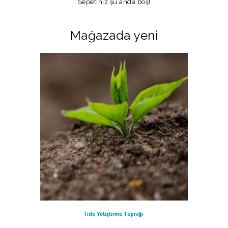
Sepetiniz şu anda boş!
Mağazada yeni
Fide Yetiştirme Toprağı