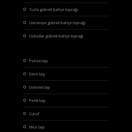
tuzla gübreli bahçe toprağı
ümraniye gübreli bahçe toprağı
üsküdar gübreli bahçe toprağı
ponza taşı
dere taşı
dolomit taşı
perlit taşı
cürüf
mıcır taşı