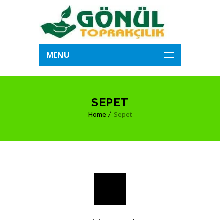
MENU
SEPET
Home
Sepet