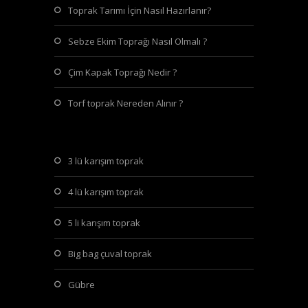
Toprak Tarımı İçin Nasıl Hazırlanır?
Sebze Ekim Toprağı Nasıl Olmalı ?
Çim Kapak Toprağı Nedir ?
Torf toprak Nereden Alınır ?
3 lü karışım toprak
4 lü karışım toprak
5 li karışım toprak
big bag çuval toprak
gübre