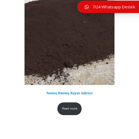
7/24 Whatsapp Destek
Yanmış Elenmiş Koyun Gübresi
Read more