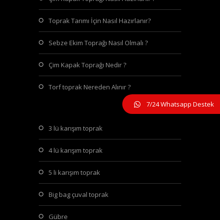
Toprak Tarımı İçin Nasıl Hazırlanır?
Sebze Ekim Toprağı Nasıl Olmalı ?
Çim Kapak Toprağı Nedir ?
Torf toprak Nereden Alınır ?
7/24 Whatsapp Destek
3 lü karışım toprak
4 lü karışım toprak
5 li karışım toprak
big bag çuval toprak
gübre