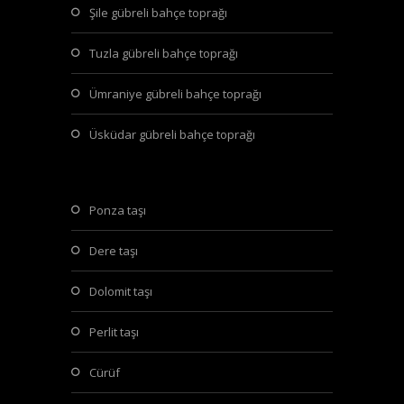
şile gübreli bahçe toprağı
tuzla gübreli bahçe toprağı
ümraniye gübreli bahçe toprağı
üsküdar gübreli bahçe toprağı
ponza taşı
dere taşı
dolomit taşı
perlit taşı
cürüf