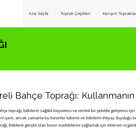
Ana Sayfa
Toprak Çeşitleri
Karışım Toprakla
ĞI
eli Bahçe Toprağı: Kullanmanın 
hçe toprağı, bitkilerin sağlıklı büyümesi ve verimli bir şekilde gelişmesi iç
i içerir, ancak zamanla bu besinler tükenir ve bitkilerin ihtiyaç duyduğu be
ağı, bitkilere gerekli olan besin maddelerini sağlamak için eklenen organi