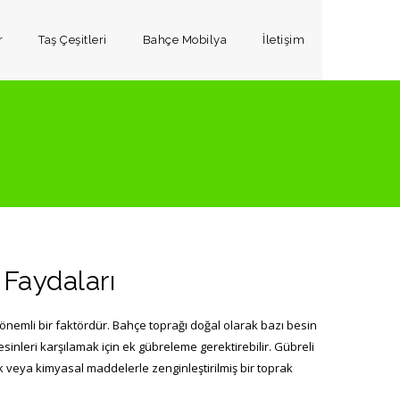
r
Taş Çeşitleri
Bahçe Mobilya
İletişim
Faydaları
in önemli bir faktördür. Bahçe toprağı doğal olarak bazı besin
sinleri karşılamak için ek gübreleme gerektirebilir. Gübreli
k veya kimyasal maddelerle zenginleştirilmiş bir toprak