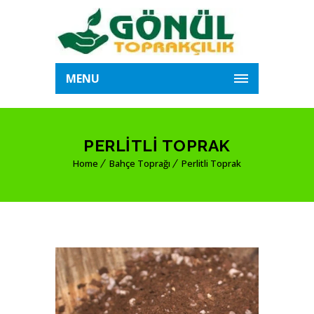
MENU
PERLITLI TOPRAK
Home
Bahçe Toprağı
Perlitli Toprak