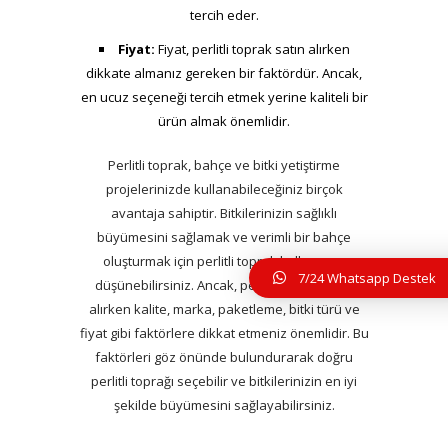
tercih eder.
Fiyat:
Fiyat, perlitli toprak satın alırken
dikkate almanız gereken bir faktördür. Ancak,
en ucuz seçeneği tercih etmek yerine kaliteli bir
ürün almak önemlidir.
Perlitli toprak, bahçe ve bitki yetiştirme
projelerinizde kullanabileceğiniz birçok
avantaja sahiptir. Bitkilerinizin sağlıklı
büyümesini sağlamak ve verimli bir bahçe
oluşturmak için perlitli toprak kullanmayı
7/24 Whatsapp Destek
düşünebilirsiniz. Ancak, perlitli toprak satın
alırken kalite, marka, paketleme, bitki türü ve
fiyat gibi faktörlere dikkat etmeniz önemlidir. Bu
faktörleri göz önünde bulundurarak doğru
perlitli toprağı seçebilir ve bitkilerinizin en iyi
şekilde büyümesini sağlayabilirsiniz.