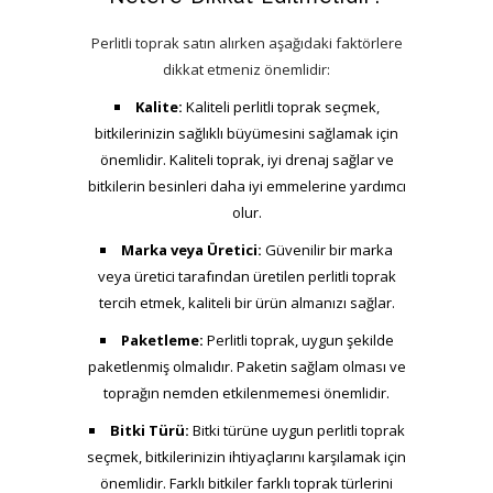
Perlitli toprak satın alırken aşağıdaki faktörlere
dikkat etmeniz önemlidir:
Kalite:
Kaliteli perlitli toprak seçmek,
bitkilerinizin sağlıklı büyümesini sağlamak için
önemlidir. Kaliteli toprak, iyi drenaj sağlar ve
bitkilerin besinleri daha iyi emmelerine yardımcı
olur.
Marka veya Üretici:
Güvenilir bir marka
veya üretici tarafından üretilen perlitli toprak
tercih etmek, kaliteli bir ürün almanızı sağlar.
Paketleme:
Perlitli toprak, uygun şekilde
paketlenmiş olmalıdır. Paketin sağlam olması ve
toprağın nemden etkilenmemesi önemlidir.
Bitki Türü:
Bitki türüne uygun perlitli toprak
seçmek, bitkilerinizin ihtiyaçlarını karşılamak için
önemlidir. Farklı bitkiler farklı toprak türlerini