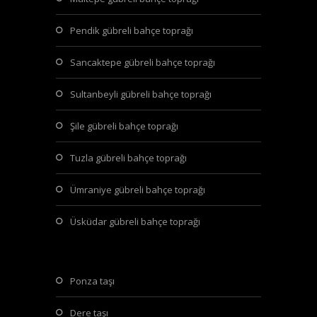
pendik gübreli bahçe toprağı
sancaktepe gübreli bahçe toprağı
sultanbeyli gübreli bahçe toprağı
şile gübreli bahçe toprağı
tuzla gübreli bahçe toprağı
ümraniye gübreli bahçe toprağı
üsküdar gübreli bahçe toprağı
ponza taşı
dere taşı