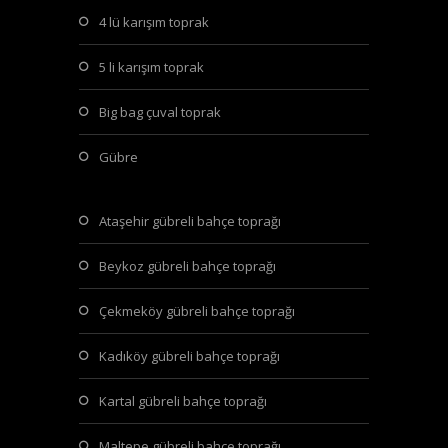
4 lü karışım toprak
5 li karışım toprak
big bag çuval toprak
gübre
ataşehir gübreli bahçe toprağı
beykoz gübreli bahçe toprağı
çekmeköy gübreli bahçe toprağı
kadıköy gübreli bahçe toprağı
kartal gübreli bahçe toprağı
maltepe gübreli bahçe toprağı