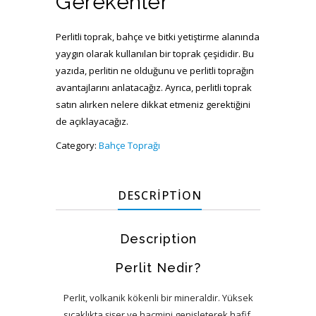
Gerekenler
Perlitli toprak, bahçe ve bitki yetiştirme alanında
yaygın olarak kullanılan bir toprak çeşididir. Bu
yazıda, perlitin ne olduğunu ve perlitli toprağın
avantajlarını anlatacağız. Ayrıca, perlitli toprak
satın alırken nelere dikkat etmeniz gerektiğini
de açıklayacağız.
Category:
Bahçe Toprağı
DESCRIPTION
Description
Perlit Nedir?
Perlit, volkanik kökenli bir mineraldir. Yüksek
sıcaklıkta şişer ve hacmini genişleterek hafif,