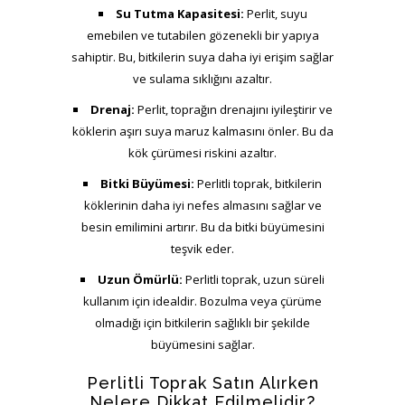
Su Tutma Kapasitesi:
Perlit, suyu
emebilen ve tutabilen gözenekli bir yapıya
sahiptir. Bu, bitkilerin suya daha iyi erişim sağlar
ve sulama sıklığını azaltır.
Drenaj:
Perlit, toprağın drenajını iyileştirir ve
köklerin aşırı suya maruz kalmasını önler. Bu da
kök çürümesi riskini azaltır.
Bitki Büyümesi:
Perlitli toprak, bitkilerin
köklerinin daha iyi nefes almasını sağlar ve
besin emilimini artırır. Bu da bitki büyümesini
teşvik eder.
Uzun Ömürlü:
Perlitli toprak, uzun süreli
kullanım için idealdir. Bozulma veya çürüme
olmadığı için bitkilerin sağlıklı bir şekilde
büyümesini sağlar.
Perlitli Toprak Satın Alırken
Nelere Dikkat Edilmelidir?