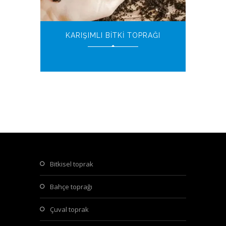
KARIŞIMLI BITKI TOPRAĞI
bitkisel toprak
bahçe toprağı
çuval toprak